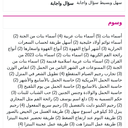
سؤال واجابة
وسوم
أسماء بنات
(5)
أسماء بنات عربية
(4)
أسماء بنات من الجنة
(2)
أسماء توائم أولاد خليجية
(2)
أسهل طريقة لحساب السعرات
الحرارية
(3)
أشهر أنواع القهوة
(2)
أنواع القهوة واسعارها
(2)
أنواع
رائحة الفم الكريهة
(2)
اسماء بنات
(2)
اسماء بنات 2023 من
القران
(2)
اسماء بنات عربية اسلامية قديمة
(2)
اسماء بنات من
الجنة
(2)
الممنوعات في الشهر الثامن من الحمل
(2)
انقاص الوزن
(3)
تجارب رجيم الصيام المتقطع
(4)
تطويل الشعر في المنزل
(2)
حاسبة الحمل الأمريكية
(2)
حاسبة الحمل بالأسابيع والأشهر
(2)
حاسبة الحمل بالاسابيع
(2)
حاسبة الحمل من يوم التلقيح
(3)
حاسبة الحمل والولادة وجنس الجنين
(2)
حب الشباب للبنات
(3)
حكم التسمية به
(3)
دلع اسم يوسف
(2)
رائحة الفم مثل المجاري
(2)
رجيم الكيتو دايت بالتفصيل
(3)
رجيم سريع المفعول
(4)
رجيم
ينزل 10 كيلو في اسبوع سهل
(3)
طريقة الغسل من الحيض بالصور
(2)
طريقة النوم عند ارتفاع الضغط
(2)
طريقة تحضير عجينة البيتزا
(3)
طريقة عمل البيتزا هت
(3)
طريقة عمل عجينة البيتزا
(4)