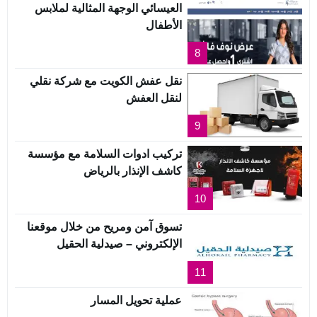
العيسائي الوجهة المثالية لملابس
الأطفال
8
نقل عفش الكويت مع شركة نقلي
لنقل العفش
9
تركيب ادوات السلامة مع مؤسسة
كاشف الإنذار بالرياض
10
تسوق آمن ومريح من خلال موقعنا
الإلكتروني – صيدلية الحقيل
11
عملية تحويل المسار