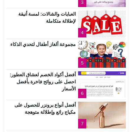
3
العبايات والشالات: لمسة أنيقة
لإطلالة متكاملة
4
مجموعة ألغاز أطفال لتحدي الذكاء
5
أفضل أكواد الخصم لعشاق العطور:
احصل على روائح فاخرة بأفضل
الأسعار
6
أفضل أنواع برونزر للحصول على
مكياج رائع وإطلالة متوهجة
7