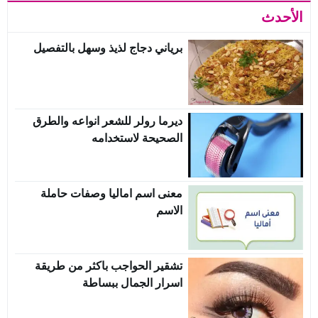
الأحدث
برياني دجاج لذيذ وسهل بالتفصيل
ديرما رولر للشعر انواعه والطرق
الصحيحة لاستخدامه
معنى اسم اماليا وصفات حاملة
الاسم
تشقير الحواجب باكثر من طريقة
اسرار الجمال ببساطة