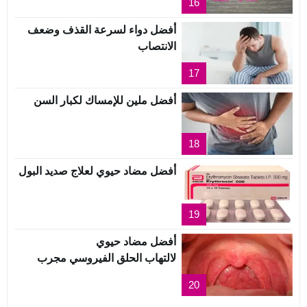
16
أفضل دواء لسرعة القذف وضعف
الانتصاب
17
أفضل ملين للإمساك لكبار السن
18
أفضل مضاد حيوي لعلاج صديد البول
19
أفضل مضاد حيوي
لالتهاب الحلق الفيروسي مجرب
20