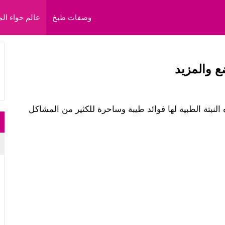
وصفات طبخ
عالم حواء الم
ع والمزيد
نبتة الطبية لها فوائد طيبة وساحرة للكثير من المشاكل