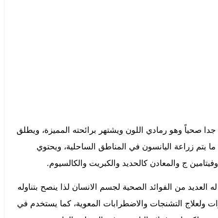
ا صحياً وهو رمادي اللون ويشتهر برائحته المميزة، ويطلق
ما يتم زراعة اليانسون في المناطق الساحلية، ويحتوي
فيتامين ج والمعادن كالحديد والكبريت والكالسيوم.
 العديد من الفوائد الصحية لجسم الانسان لذا ينصح بتناوله
ات ولعلاج التشنجات والاضطرابات المعوية، كما يستخدم في