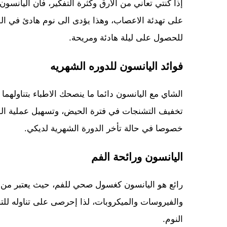
إذا كنتي تعاني من الارق وكثرة التفكير، فان اليانسو
على تهدئة الاعصاب، وهذا يؤدى الى نوم هادئ في ال
للحصول على ليلة هادئة ومريحة.
فوائد اليانسون للدوره الشهريه
الشاي مع اليانسون دائما ما ينصحك الاطباء بتناولهما
تخفيف التشنجات في فترة الحيض، وتسهيل عملية الولاد
خصوصا في حالة تأخر الدورة الشهرية لديكي.
اليانسون ورائحة الفم
رائع هو اليانسون كغسول صحي للفم، حيث يعتبر من 
والفيروسات والميكروبات، لذا إحرصى على تناوله لل
النوم.