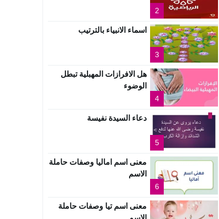
2
اسماء الانبياء بالترتيب
3
هل الافرازات المهبلية تبطل
الوضوء
4
دعاء السيدة نفيسة
5
معنى اسم اماليا وصفات حاملة
الاسم
6
معنى اسم تيا وصفات حاملة
الاسم