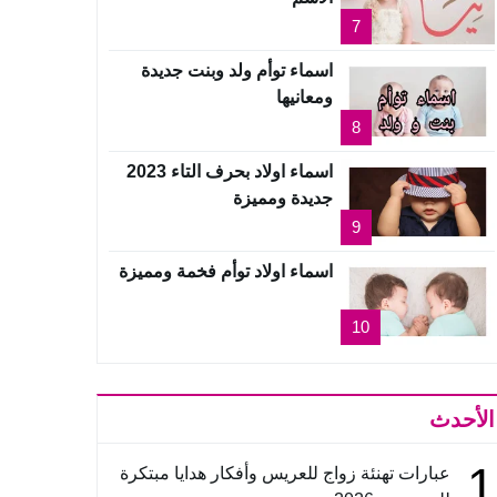
7
اسماء توأم ولد وبنت جديدة
ومعانيها
8
اسماء اولاد بحرف التاء 2023
جديدة ومميزة
9
اسماء اولاد توأم فخمة ومميزة
10
الأحدث
1
عبارات تهنئة زواج للعريس وأفكار هدايا مبتكرة