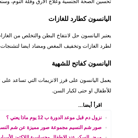
تحسين الصحة الجنسية وعلاج الارق وقلة النوم، وسن
اليانسون كطارد للغازات
يعتبر اليانسون حل لانتفاخ البطن والتخلص من الغازا
لطرد الغازات وتخفيف المغص ومضاد ايضا لتشنجات 
اليانسون كفاتح للشهية
يعمل اليانسون على فرز الانزيمات التي تساعد على ت
للأطفال او حتى لكبار السن.
اقرأ أيضا...
نزول دم قبل موعد الدورة ب 12 يوم ماذا يعني ؟
صور شم النسيم مجموعة صور مميزة عن شم النسي
مرض السكر عند الاطفال وحساسية اللاكتوز الأسباب