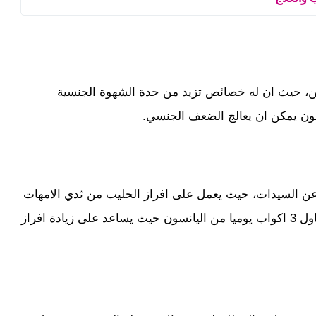
ين، حيث ان له خصائص تزيد من حدة الشهوة الجنسية
سون يمكن ان يعالج الضعف الجنسي.
ن السيدات، حيث يعمل على افراز الحليب من ثدي الامهات
بشكل صحيح، وينصح الاطباء الامهات بالانتظام في تناول 3 اكواب يوميا من اليانسون حيث يساعد على زيادة افراز