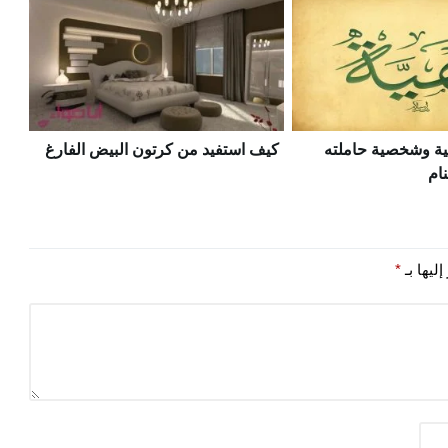
ة وشخصية حاملته
كيف استفيد من كرتون البيض الفارغ
نام
ليها بـ
*