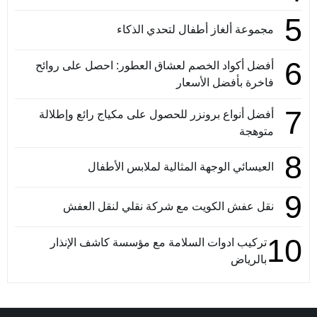
5
مجموعة ألغاز أطفال لتحدي الذكاء
6
أفضل أكواد الخصم لعشاق العطور: احصل على روائح
فاخرة بأفضل الأسعار
7
أفضل أنواع برونزر للحصول على مكياج رائع وإطلالة
متوهجة
8
العيسائي الوجهة المثالية لملابس الأطفال
9
نقل عفش الكويت مع شركة نقلي لنقل العفش
10
تركيب ادوات السلامة مع مؤسسة كاشف الإنذار
بالرياض