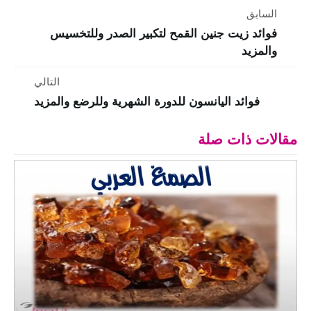
السابق
فوائد زيت جنين القمح لتكبير الصدر وللتخسيس
والمزيد
التالي
فوائد اليانسون للدورة الشهرية وللرضع والمزيد
مقالات ذات صلة