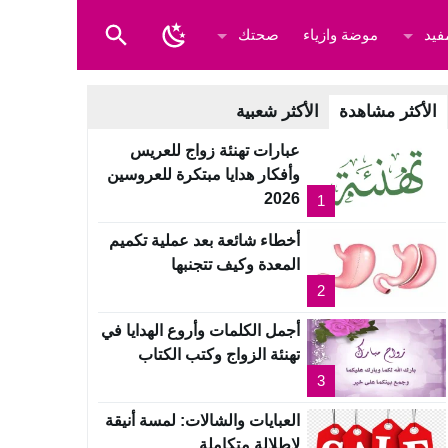
فيد
موضة وازياء
صحتك
الأكثر مشاهدة
الأكثر شعبية
عبارات تهنئة زواج للعريس
وأفكار هدايا مبتكرة للعروسين
2026
1
أخطاء شائعة بعد عملية تكميم
المعدة وكيف تتجنبها
2
أجمل الكلمات وأروع الهدايا في
تهنئة الزواج وكتب الكتاب
3
العبايات والشالات: لمسة أنيقة
لإطلالة متكاملة