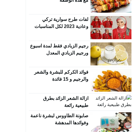
مع هذه الوصفة
لفات طرح سوارية تركي
وعادية 2023 لكل المناسبات
رجيم الزبادي فقط لمدة اسبوع
ورجيم الزبادي المعدل
فوائد الكركم للبشرة والشعر
والرجيم و 15 فائدة
ازالة الشعر الزائد بطرق
طبيعية رائعة
صابونة الطاووس لبشرة ناعمة
وفوائدها المدهشة