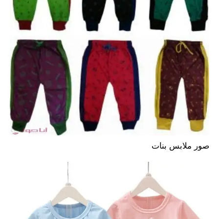
صور ملابس بنات