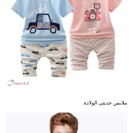
ملابس حديثى الولادة