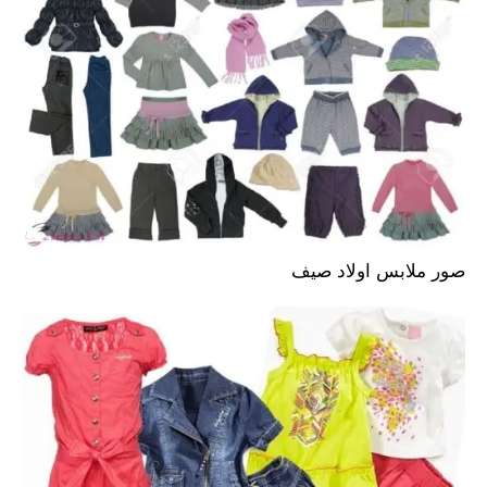
صور ملابس اولاد صيف